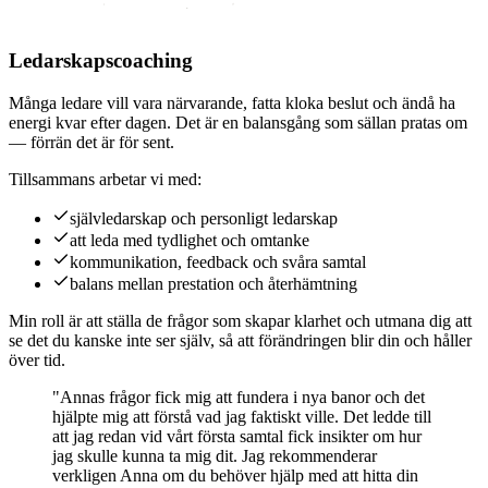
Ledarskapscoaching
Många ledare vill vara närvarande, fatta kloka beslut och ändå ha
energi kvar efter dagen. Det är en balansgång som sällan pratas om
— förrän det är för sent.
Tillsammans arbetar vi med:
självledarskap och personligt ledarskap
att leda med tydlighet och omtanke
kommunikation, feedback och svåra samtal
balans mellan prestation och återhämtning
Min roll är att ställa de frågor som skapar klarhet och utmana dig att
se det du kanske inte ser själv, så att förändringen blir din och håller
över tid.
"
Annas frågor fick mig att fundera i nya banor och det
hjälpte mig att förstå vad jag faktiskt ville. Det ledde till
att jag redan vid vårt första samtal fick insikter om hur
jag skulle kunna ta mig dit. Jag rekommenderar
verkligen Anna om du behöver hjälp med att hitta din