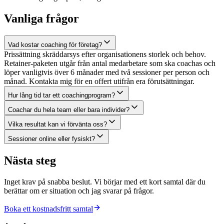
Vanliga frågor
Vad kostar coaching för företag?
Prissättning skräddarsys efter organisationens storlek och behov.
Retainer-paketen utgår från antal medarbetare som ska coachas och
löper vanligtvis över 6 månader med två sessioner per person och
månad. Kontakta mig för en offert utifrån era förutsättningar.
Hur lång tid tar ett coachingprogram?
Coachar du hela team eller bara individer?
Vilka resultat kan vi förvänta oss?
Sessioner online eller fysiskt?
Nästa steg
Inget krav på snabba beslut. Vi börjar med ett kort samtal där du
berättar om er situation och jag svarar på frågor.
Boka ett kostnadsfritt samtal