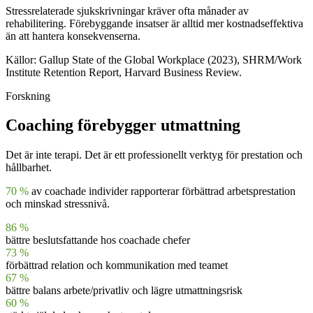
Stressrelaterade sjukskrivningar kräver ofta månader av
rehabilitering. Förebyggande insatser är alltid mer kostnadseffektiva
än att hantera konsekvenserna.
Källor: Gallup State of the Global Workplace (2023), SHRM/Work
Institute Retention Report, Harvard Business Review.
Forskning
Coaching förebygger utmattning
Det är inte terapi. Det är ett professionellt verktyg för prestation och
hållbarhet.
70 %
av coachade individer rapporterar förbättrad arbetsprestation
och minskad stressnivå.
86 %
bättre beslutsfattande hos coachade chefer
73 %
förbättrad relation och kommunikation med teamet
67 %
bättre balans arbete/privatliv och lägre utmattningsrisk
60 %